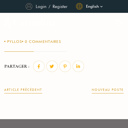
Login
/
Register
English
PYLLOS
0
COMMENTAIRES
PARTAGER :
ARTICLE PRÉCÉDENT
NOUVEAU POSTE