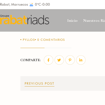
Rabat, Marruecos
0°C
-
0:00
Inicio
Nuestros Ri
PYLLOS
0
COMENTARIOS
COMPARTE:
Inicio de 
PREVIOUS POST
Acceda a su cuenta del
CORREO ELECTRÓNI