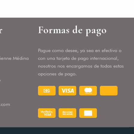
ECTAMENTE EN MI CUENTA
OS
r
Formas de pago
 LA INFORMACIÓN
Pague como desee, ya sea en efectivo o
cienne Médina
con una tarjeta de pago internacional,
nosotros nos encargamos de todas estas
opciones de pago.
9
s.com