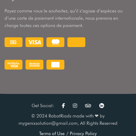
Payez comme vous le souhaitez, qu’il s’agisse d’espèces ou
d’une carte de paiement internationale, nous prenons en
charge toutes ces options de paiement.
Get Social:
© 2024 RabatRiads made with
❤ by
mygenixsolution@gmail.com
, All Rights Reserved
Terms of Use
Privacy Policy