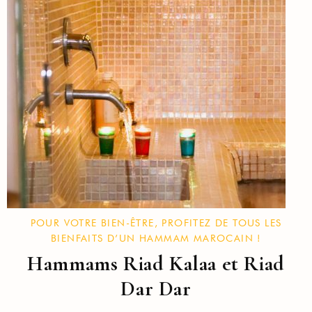
POUR VOTRE BIEN-ÊTRE, PROFITEZ DE TOUS LES
BIENFAITS D’UN HAMMAM MAROCAIN !
Hammams Riad Kalaa et Riad
Dar Dar