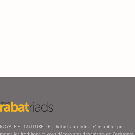
ROYALE ET CULTURELLE, Rabat Capitale, n’en oublie pas
moins les traditions et vous découvrirez des trésors de l’artisanat