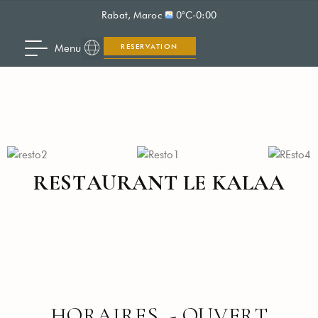
Rabat, Maroc
0°C
-
0:00
Menu
RÉSERVATION
RESTAURANT LE KALAA
HORAIRES - OUVERT