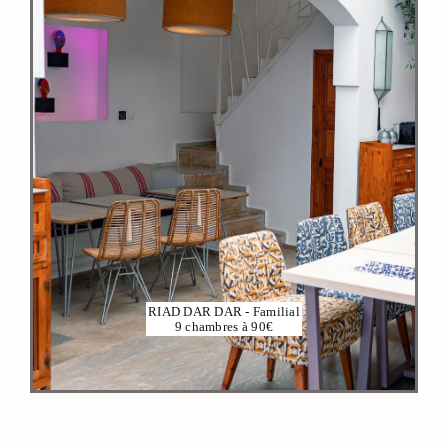
VOIR PLUS
RIAD DAR DAR - Familial
9 chambres à 90€