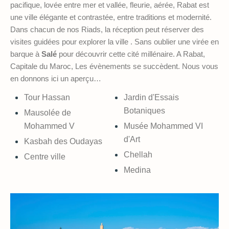
pacifique, lovée entre mer et vallée, fleurie, aérée, Rabat est
une ville élégante et contrastée, entre traditions et modernité.
Dans chacun de nos Riads, la réception peut réserver des
visites guidées pour explorer la ville . Sans oublier une virée en
barque à
Salé
pour découvrir cette cité millénaire. A Rabat,
Capitale du Maroc, Les évènements se succèdent. Nous vous
en donnons ici un aperçu…
Tour Hassan
Jardin d'Essais
Botaniques
Mausolée de
Mohammed V
Musée Mohammed VI
d'Art
Kasbah des Oudayas
Chellah
Centre ville
Medina