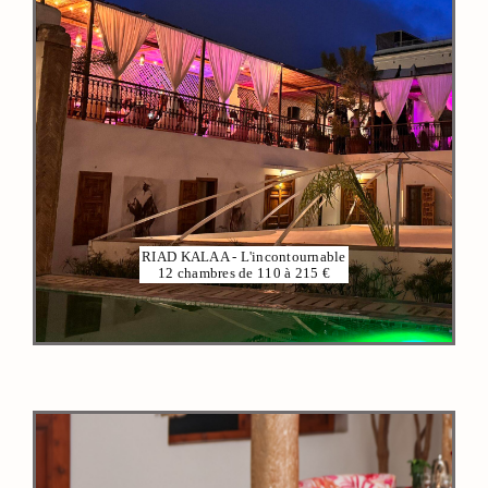
VOIR PLUS
RIAD KALAA - L'incontournable
12 chambres de 110 à 215 €