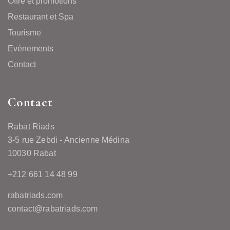
Offre et promotions
Restaurant et Spa
Tourisme
Evènements
Contact
Contact
Rabat Riads
3-5 rue Zebdi - Ancienne Médina
10030 Rabat
+212 661 14 48 99
rabatriads.com
contact@rabatriads.com