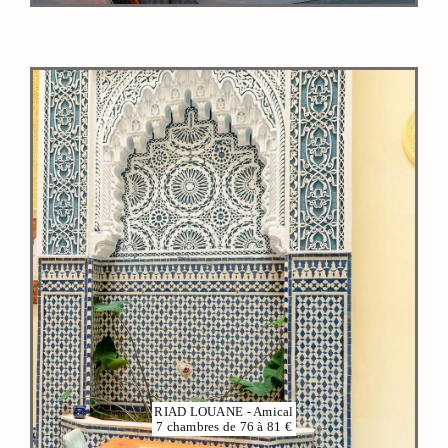
VOIR PLUS
RIAD LOUANE - Amical
7 chambres de 76 à 81 €